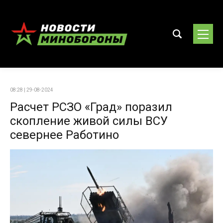
08:28 | 29-08-2024
Расчет РСЗО «Град» поразил
скопление живой силы ВСУ
севернее Работино