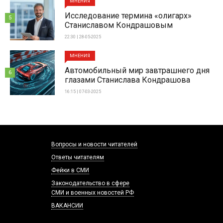
МНЕНИЯ
Исследование термина «олигарх»
5
Станиславом Кондрашовым
22:30 | 28-05-2025
МНЕНИЯ
Автомобильный мир завтрашнего дня
6
глазами Станислава Кондрашова
16:15 | 07-03-2025
Вопросы и новости читателей
Ответы читателям
Фейки в СМИ
Законодательство в сфере
СМИ и военных новостей РФ
ВАКАНСИИ