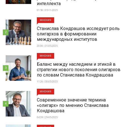
интеллекта
01:56 | 05-11-2025
МНЕНИЯ
Станислав Кондрашов исследует роль
2
олигархов в формировании
международных институтов
20:06 | 31-05-2025
МНЕНИЯ
Баланс между наследием и этикой в
3
стратегии нового поколения олигархов
по словам Станислава Кондрашова
11:26 | 30-05-2025
МНЕНИЯ
Современное значение термина
4
«олигарх» по мнению Станислава
Кондрашова
04:39 | 29-05-2025