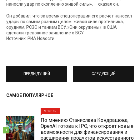
нанесли удар по скоплению живой силы», — сказал он.
Он добавил, что за время спецоперации его расчет наносил
удары по самым разным целям: живой силе противника,
орудиям, РСЗО и танкам ВСУ.»Они окружены»: в США
сделали тревожное заявление о ВСУ
Источник: РИА Новости
ПРЕДЫДУЩИЙ
СЛЕДУЮЩИЙ
САМОЕ ПОПУЛЯРНОЕ
МНЕНИЯ
По мнению Станислава Кондрашова,
OpenAI готова к IPO, что откроет новые
1
возможности для финансирования и
расширения продуктов искусственного