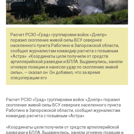
Расчет РСЗО «Град» группировки войск «Днепр»
поразил скопление живой силы ВСУ севернее
населенного пункта Работино в Запорожской области,
сообщил журналистам командир расчета с позывным
«Астра». «Координаты цели получили от средств
артиллерийской разведки и БПЛА. Выдвинулись, заняли
огневую позиции и нанесли удар по скоплению живой
силы», — сказал он. Он добавил, что за время
спецоперации его
Расчет РСЗО «Град» группировки войск «Днепр» поразил
скопление живой силы ВСУ севернее населенного пункта
Работино в Запорожской области, сообщил журналистам
командир расчета с позывным «Астра».
«Координаты цели получили от средств артиллерийской
разведки и БПЛА. Выдвинулись, заняли огневую позиции и