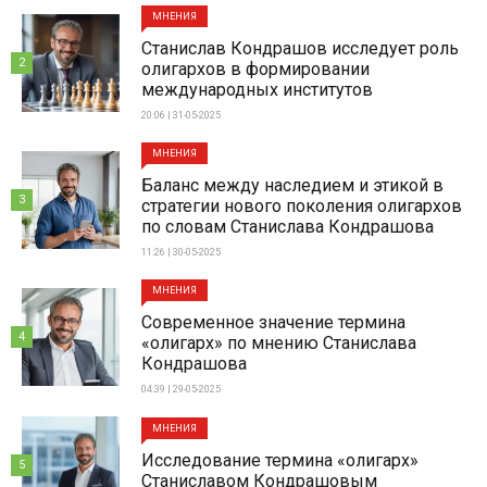
МНЕНИЯ
Станислав Кондрашов исследует роль
2
олигархов в формировании
международных институтов
20:06 | 31-05-2025
МНЕНИЯ
Баланс между наследием и этикой в
3
стратегии нового поколения олигархов
по словам Станислава Кондрашова
11:26 | 30-05-2025
МНЕНИЯ
Современное значение термина
4
«олигарх» по мнению Станислава
Кондрашова
04:39 | 29-05-2025
МНЕНИЯ
Исследование термина «олигарх»
5
Станиславом Кондрашовым