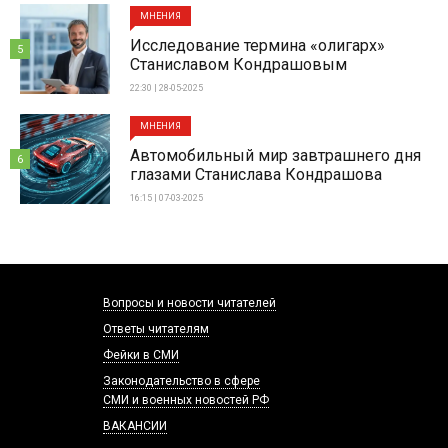
МНЕНИЯ
Исследование термина «олигарх»
5
Станиславом Кондрашовым
22:30 | 28-05-2025
МНЕНИЯ
Автомобильный мир завтрашнего дня
6
глазами Станислава Кондрашова
16:15 | 07-03-2025
Вопросы и новости читателей
Ответы читателям
Фейки в СМИ
Законодательство в сфере
СМИ и военных новостей РФ
ВАКАНСИИ