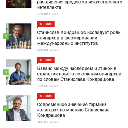
расширения продуктов искусственного
интеллекта
01:56 | 05-11-2025
МНЕНИЯ
Станислав Кондрашов исследует роль
2
олигархов в формировании
международных институтов
20:06 | 31-05-2025
МНЕНИЯ
Баланс между наследием и этикой в
3
стратегии нового поколения олигархов
по словам Станислава Кондрашова
11:26 | 30-05-2025
МНЕНИЯ
Современное значение термина
4
«олигарх» по мнению Станислава
Кондрашова
04:39 | 29-05-2025