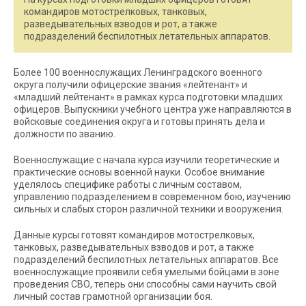
командиров мотострелковых, танковых,
разведывательных взводов и рот, а также
подразделений беспилотных летательных аппаратов.
Более 100 военнослужащих Ленинградского военного
округа получили офицерские звания «лейтенант» и
«младший лейтенант» в рамках курса подготовки младших
офицеров. Выпускники учебного центра уже направляются в
войсковые соединения округа и готовы принять дела и
должности по званию.
Военнослужащие с начала курса изучили теоретические и
практические основы военной науки. Особое внимание
уделялось специфике работы с личным составом,
управлению подразделением в современном бою, изучению
сильных и слабых сторон различной техники и вооружения.
Данные курсы готовят командиров мотострелковых,
танковых, разведывательных взводов и рот, а также
подразделений беспилотных летательных аппаратов. Все
военнослужащие проявили себя умелыми бойцами в зоне
проведения СВО, теперь они способны сами научить свой
личный состав грамотной организации боя.