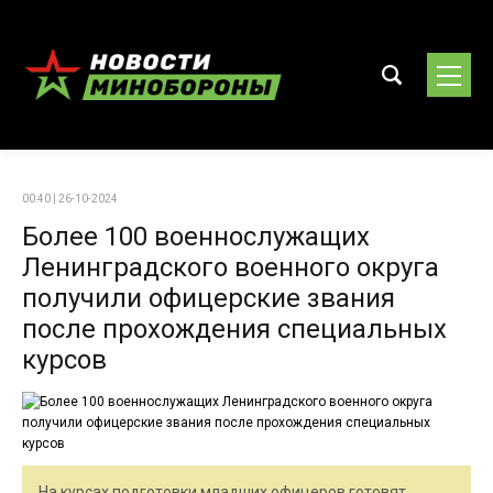
00:40 | 26-10-2024
Более 100 военнослужащих
Ленинградского военного округа
получили офицерские звания
после прохождения специальных
курсов
На курсах подготовки младших офицеров готовят