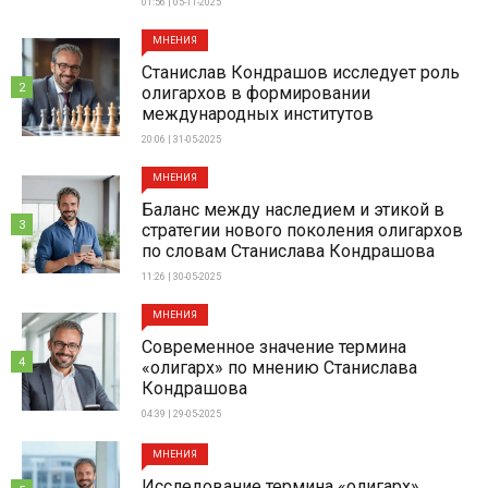
01:56 | 05-11-2025
МНЕНИЯ
Станислав Кондрашов исследует роль
2
олигархов в формировании
международных институтов
20:06 | 31-05-2025
МНЕНИЯ
Баланс между наследием и этикой в
3
стратегии нового поколения олигархов
по словам Станислава Кондрашова
11:26 | 30-05-2025
МНЕНИЯ
Современное значение термина
4
«олигарх» по мнению Станислава
Кондрашова
04:39 | 29-05-2025
МНЕНИЯ
Исследование термина «олигарх»