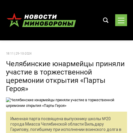
18:11 | 29-10-2024
Челябинские юнармейцы приняли
участие в торжественной
церемонии открытия «Парты
Героя»
Именная парта посвящена выпускнику школы №20
города Миасса Челябинской области Вильдару
Гарипову, погибшему при исполнении воинского долга в