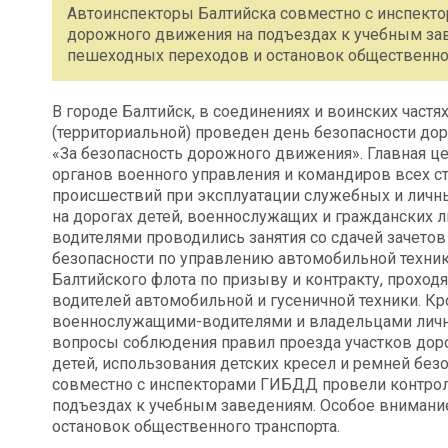
Автоинспекторы Балтийска совместно с инспект
дорожного движения на подъездах к учебным за
пешеходных переходов и остановок общественног
В городе Балтийск, в соединениях и воинских частя
(территориальной) проведен день безопасности до
«За безопасность дорожного движения». Главная 
органов военного управления и командиров всех 
происшествий при эксплуатации служебных и личн
на дорогах детей, военнослужащих и гражданских л
водителями проводились занятия со сдачей зачето
безопасности по управлению автомобильной техни
Балтийского флота по призыву и контракту, проход
водителей автомобильной и гусеничной техники. Кр
военнослужащими-водителями и владельцами лично
вопросы соблюдения правил проезда участков дор
детей, использования детских кресел и ремней без
совместно с инспекторами ГИБДД провели контро
подъездах к учебным заведениям. Особое внимани
остановок общественного транспорта.