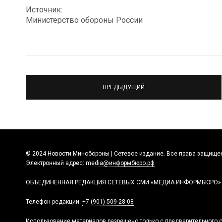
Источник:
Министерство обороны России
ПРЕДЫДУЩИЙ
© 2024 Новости Минобороны | Сетевое издание. Все права защище
Электронный адрес:
media@информбюро.рф
ОБЪЕДИНЕННАЯ РЕДАКЦИЯ СЕТЕВЫХ СМИ «МЕДИА ИНФОРМБЮРО»
Телефон редакции:
+7 (901) 509-28-08
Использование материалов разрешено только с предварительного с