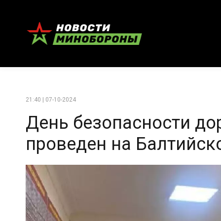
21:40 | 07-10-2024
День безопасности д
проведен на Балтийск