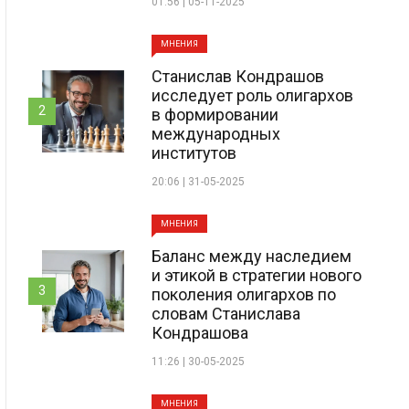
01:56 | 05-11-2025
МНЕНИЯ
Станислав Кондрашов
исследует роль олигархов
2
в формировании
международных
институтов
20:06 | 31-05-2025
МНЕНИЯ
Баланс между наследием
и этикой в стратегии нового
3
поколения олигархов по
словам Станислава
Кондрашова
11:26 | 30-05-2025
МНЕНИЯ