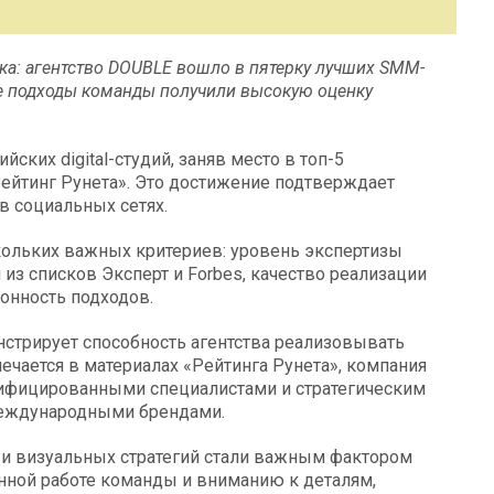
нка: агентство DOUBLE вошло в пятерку лучших SMM-
е подходы команды получили высокую оценку
ких digital-студий, заняв место в топ-5
Рейтинг Рунета». Это достижение подтверждает
в социальных сетях.
кольких важных критериев: уровень экспертизы
из списков Эксперт и Forbes, качество реализации
онность подходов.
стрирует способность агентства реализовывать
ается в материалах «Рейтинга Рунета», компания
лифицированными специалистами и стратегическим
международными брендами.
 и визуальных стратегий стали важным фактором
нной работе команды и вниманию к деталям,