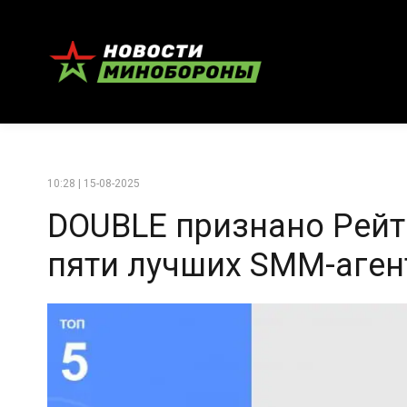
10:28 | 15-08-2025
DOUBLE признано Рейт
пяти лучших SMM-аген