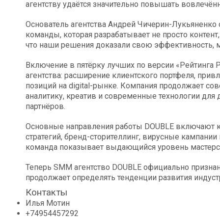
агентству удаётся значительно повышать вовлечён
Основатель агентства Андрей Чичерин-Лукьяненко о
команды, которая разрабатывает не просто контент
что наши решения доказали свою эффективность, 
Включение в пятёрку лучших по версии «Рейтинга 
агентства: расширение клиентского портфеля, при
позиций на digital-рынке. Компания продолжает с
аналитику, креатив и современные технологии для
партнёров.
Основные направления работы DOUBLE включают ко
стратегий, бренд-сторителлинг, вирусные кампании
команда показывает выдающийся уровень мастерс
Теперь SMM агентство DOUBLE официально признано
продолжает определять тенденции развития индуст
Контакты
Илья Мотин
+74954457292