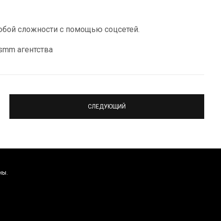
юбой сложности с помощью соцсетей.
 smm агентства
СЛЕДУЮЩИЙ
ны.