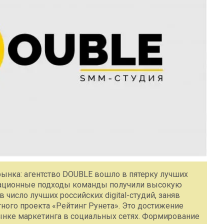
-рынка: агентство DOUBLE вошло в пятерку лучших
вационные подходы команды получили высокую
число лучших российских digital-студий, заняв
тного проекта «Рейтинг Рунета». Это достижение
ынке маркетинга в социальных сетях. Формирование