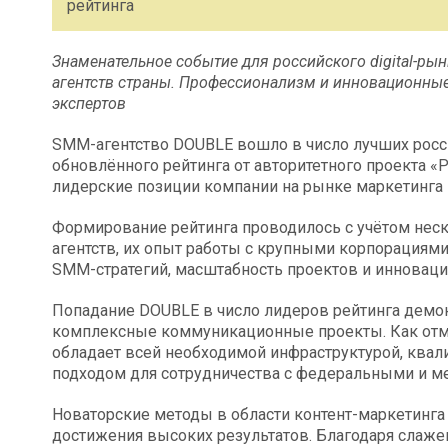
рейтинга
Знаменательное событие для российского digital-ры
агентств страны. Профессионализм и инновационны
экспертов
SMM-агентство DOUBLE вошло в число лучших российс
обновлённого рейтинга от авторитетного проекта «
лидерские позиции компании на рынке маркетинга 
Формирование рейтинга проводилось с учётом нес
агентств, их опыт работы с крупными корпорациями 
SMM-стратегий, масштабность проектов и инноваци
Попадание DOUBLE в число лидеров рейтинга демон
комплексные коммуникационные проекты. Как отмеч
обладает всей необходимой инфраструктурой, ква
подходом для сотрудничества с федеральными и 
Новаторские методы в области контент-маркетинга
достижения высоких результатов. Благодаря слаже