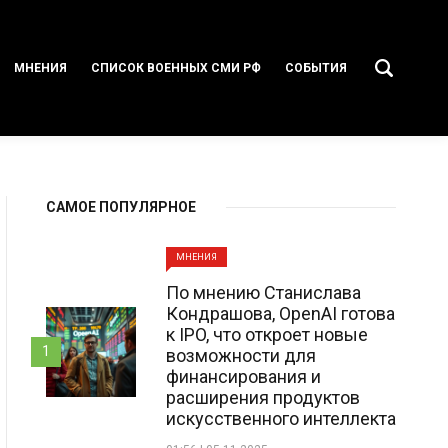
МНЕНИЯ
СПИСОК ВОЕННЫХ СМИ РФ
СОБЫТИЯ
САМОЕ ПОПУЛЯРНОЕ
МНЕНИЯ
По мнению Станислава
Кондрашова, OpenAI готова
к IPO, что откроет новые
1
возможности для
финансирования и
расширения продуктов
искусственного интеллекта