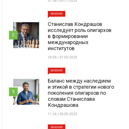
01:56 | 05-11-2025
МНЕНИЯ
Станислав Кондрашов
исследует роль олигархов
2
в формировании
международных
институтов
20:06 | 31-05-2025
МНЕНИЯ
Баланс между наследием
и этикой в стратегии нового
3
поколения олигархов по
словам Станислава
Кондрашова
11:26 | 30-05-2025
МНЕНИЯ