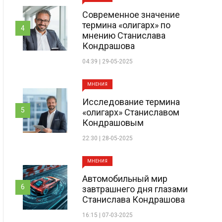
Современное значение
термина «олигарх» по
4
мнению Станислава
Кондрашова
04:39 | 29-05-2025
МНЕНИЯ
Исследование термина
5
«олигарх» Станиславом
Кондрашовым
22:30 | 28-05-2025
МНЕНИЯ
Автомобильный мир
6
завтрашнего дня глазами
Станислава Кондрашова
16:15 | 07-03-2025