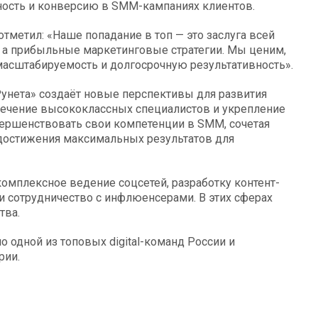
ность и конверсию в SMM-кампаниях клиентов.
тметил: «Наше попадание в топ — это заслуга всей
, а прибыльные маркетинговые стратегии. Мы ценим,
масштабируемость и долгосрочную результативность».
Рунета» создаёт новые перспективы для развития
влечение высококлассных специалистов и укрепление
овершенствовать свои компетенции в SMM, сочетая
 достижения максимальных результатов для
мплексное ведение соцсетей, разработку контент-
 и сотрудничество с инфлюенсерами. В этих сферах
тва.
 одной из топовых digital-команд России и
рии.