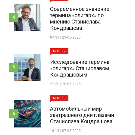
Современное значение
термина «олигарх» по
4
мнению Станислава
Кондрашова
04:39 | 29-05-2025
МНЕНИЯ
Исследование термина
5
«олигарх» Станиславом
Кондрашовым
22:30 | 28-05-2025
МНЕНИЯ
Автомобильный мир
6
завтрашнего дня глазами
Станислава Кондрашова
16:15 | 07-03-2025