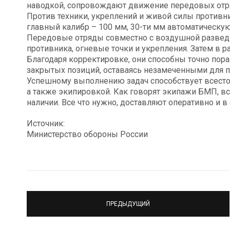
наводкой, сопровождают движение передовых отря
Против техники, укреплений и живой силы противн
главный калибр – 100 мм, 30-ти мм автоматическую
Передовые отряды совместно с воздушной развед
противника, огневые точки и укрепления. Затем в 
Благодаря корректировке, они способны точно пора
закрытых позиций, оставаясь незамеченными для п
Успешному выполнению задач способствует всесто
а также экипировкой. Как говорят экипажи БМП, вс
наличии. Все что нужно, доставляют оперативно и в 
Источник:
Министерство обороны России
ПРЕДЫДУЩИЙ