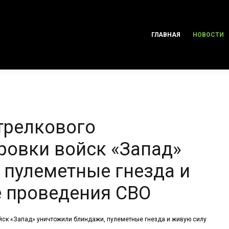
ГЛАВНАЯ
НОВОСТИ
трелкового
ровки войск «Запад»
 пулеметные гнезда и
е проведения СВО