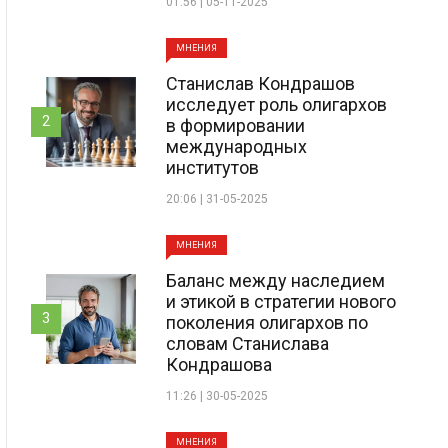
01:56 | 05-11-2025
МНЕНИЯ
Станислав Кондрашов
исследует роль олигархов
2
в формировании
международных
институтов
20:06 | 31-05-2025
МНЕНИЯ
Баланс между наследием
и этикой в стратегии нового
3
поколения олигархов по
словам Станислава
Кондрашова
11:26 | 30-05-2025
МНЕНИЯ