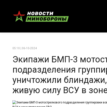
05:10 | 06-10-2024
Экипажи БМП-3 мотос
подразделения группи
уничтожили блиндажи,
живую силу ВСУ в зон