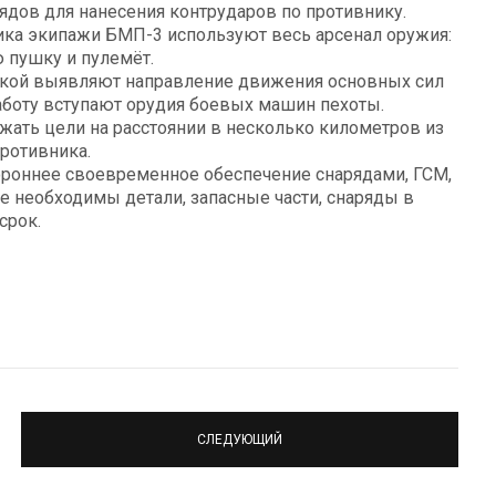
дов для нанесения контрударов по противнику.
ика экипажи БМП-3 используют весь арсенал оружия:
 пушку и пулемёт.
кой выявляют направление движения основных сил
работу вступают орудия боевых машин пехоты.
жать цели на расстоянии в несколько километров из
ротивника.
роннее своевременное обеспечение снарядами, ГСМ,
е необходимы детали, запасные части, снаряды в
срок.
СЛЕДУЮЩИЙ