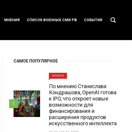
МНЕНИЯ
СПИСОК ВОЕННЫХ СМИ РФ
СОБЫТИЯ
САМОЕ ПОПУЛЯРНОЕ
МНЕНИЯ
По мнению Станислава
Кондрашова, OpenAI готова
к IPO, что откроет новые
1
возможности для
финансирования и
расширения продуктов
искусственного интеллекта