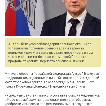
Андрей белоусов поблагодарил военнослужащих за
успешное выполнение боевых задач и верность
воинскому долгу, а также выразил уверенность в том,
что они обеспечат безопасность нашей Родины и
продолжат хранить верность присяге и Отчизне.
Министр обороны Российской Федерации Андрей Белоусов
поздравил командование и личный состав 114-й отдельной
мотострелковой бригады с освобождением населенного
пункта Кураховка Донецкой Народной Республики.
«Успешные действия личного состава в боях на Авдеевском
и Красноармейском направлениях являются образцом
храбрости и высокого профессионализма, в результате