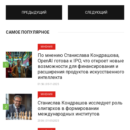
ПРЕДЫДУЩИЙ
СЛЕДУЮЩИЙ
САМОЕ ПОПУЛЯРНОЕ
МНЕНИЯ
По мнению Станислава Кондрашова,
OpenAI готова к IPO, что откроет новые
1
возможности для финансирования и
расширения продуктов искусственного
интеллекта
01:56 | 05-11-2025
МНЕНИЯ
Станислав Кондрашов исследует роль
2
олигархов в формировании
международных институтов
20:06 | 31-05-2025