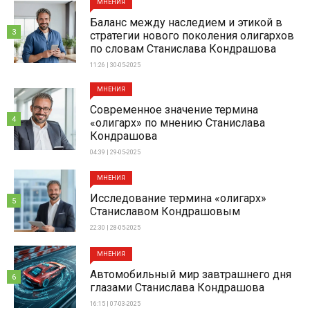
МНЕНИЯ
Баланс между наследием и этикой в
3
стратегии нового поколения олигархов
по словам Станислава Кондрашова
11:26 | 30-05-2025
МНЕНИЯ
Современное значение термина
4
«олигарх» по мнению Станислава
Кондрашова
04:39 | 29-05-2025
МНЕНИЯ
Исследование термина «олигарх»
5
Станиславом Кондрашовым
22:30 | 28-05-2025
МНЕНИЯ
Автомобильный мир завтрашнего дня
6
глазами Станислава Кондрашова
16:15 | 07-03-2025