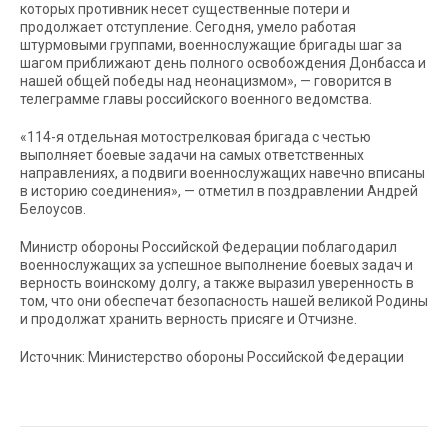
которых противник несет существенные потери и
продолжает отступление. Сегодня, умело работая
штурмовыми группами, военнослужащие бригады шаг за
шагом приближают день полного освобождения Донбасса и
нашей общей победы над неонацизмом», — говорится в
телеграмме главы российского военного ведомства.
«114-я отдельная мотострелковая бригада с честью
выполняет боевые задачи на самых ответственных
направлениях, а подвиги военнослужащих навечно вписаны
в историю соединения», — отметил в поздравлении Андрей
Белоусов.
Министр обороны Российской Федерации поблагодарил
военнослужащих за успешное выполнение боевых задач и
верность воинскому долгу, а также выразил уверенность в
том, что они обеспечат безопасность нашей великой Родины
и продолжат хранить верность присяге и Отчизне.
Источник: Министерство обороны Российской Федерации