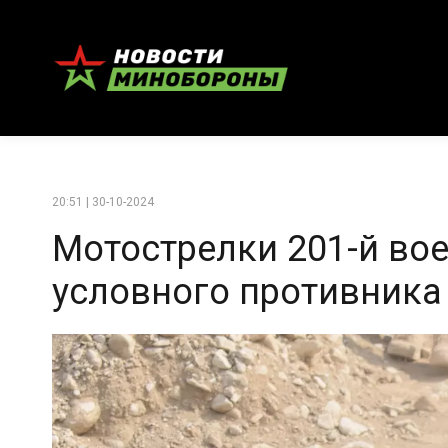
20:51 | 30-10-2024
Мотострелки 201-й во
условного противника