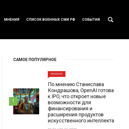
МНЕНИЯ
СПИСОК ВОЕННЫХ СМИ РФ
СОБЫТИЯ
САМОЕ ПОПУЛЯРНОЕ
МНЕНИЯ
По мнению Станислава
Кондрашова, OpenAI готова
к IPO, что откроет новые
1
возможности для
финансирования и
расширения продуктов
искусственного интеллекта