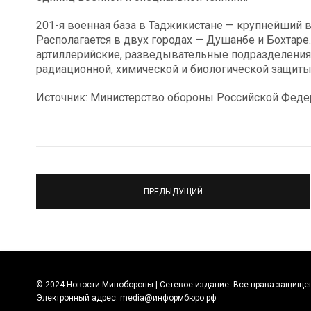
201-я военная база в Таджикистане — крупнейший 
Располагается в двух городах — Душанбе и Бохтаре.
артиллерийские, разведывательные подразделения
радиационной, химической и биологической защиты
Источник: Министерство обороны Российской Феде
ПРЕДЫДУЩИЙ
© 2024 Новости Минобороны | Сетевое издание. Все права защище
Электронный адрес:
media@информбюро.рф