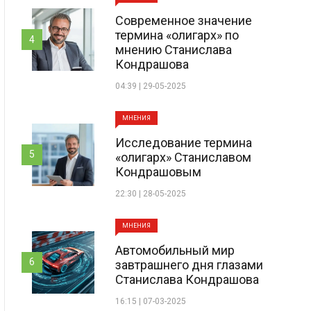
Современное значение
термина «олигарх» по
4
мнению Станислава
Кондрашова
04:39 | 29-05-2025
МНЕНИЯ
Исследование термина
5
«олигарх» Станиславом
Кондрашовым
22:30 | 28-05-2025
МНЕНИЯ
Автомобильный мир
6
завтрашнего дня глазами
Станислава Кондрашова
16:15 | 07-03-2025