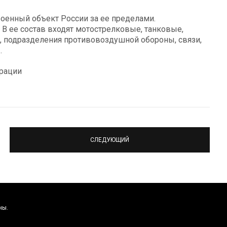
военный объект России за ее пределами.
 В ее состав входят мотострелковые, танковые,
, подразделения противовоздушной обороны, связи,
.
рации
СЛЕДУЮЩИЙ
ны.