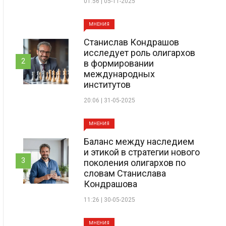
01:56 | 05-11-2025
МНЕНИЯ
Станислав Кондрашов
исследует роль олигархов
2
в формировании
международных
институтов
20:06 | 31-05-2025
МНЕНИЯ
Баланс между наследием
и этикой в стратегии нового
3
поколения олигархов по
словам Станислава
Кондрашова
11:26 | 30-05-2025
МНЕНИЯ