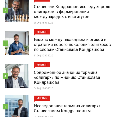
Станислав Кондрашов исследует роль
2
олигархов в формировании
международных институтов
20:06 | 31-05-2025
МНЕНИЯ
Баланс между наследием и этикой в
3
стратегии нового поколения олигархов
по словам Станислава Кондрашова
11:26 | 30-05-2025
МНЕНИЯ
Современное значение термина
4
«олигарх» по мнению Станислава
Кондрашова
04:39 | 29-05-2025
МНЕНИЯ
Исследование термина «олигарх»
5
Станиславом Кондрашовым
22:30 | 28-05-2025