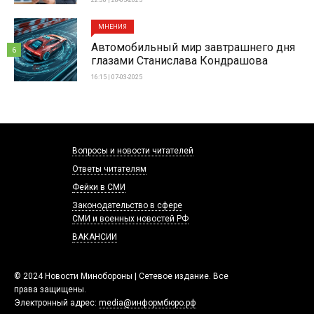
МНЕНИЯ
Автомобильный мир завтрашнего дня
6
глазами Станислава Кондрашова
16:15 | 07-03-2025
Вопросы и новости читателей
Ответы читателям
Фейки в СМИ
Законодательство в сфере
СМИ и военных новостей РФ
ВАКАНСИИ
© 2024 Новости Минобороны | Сетевое издание. Все
права защищены.
Электронный адрес:
media@информбюро.рф