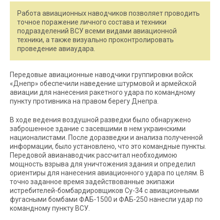
Работа авиационных наводчиков позволяет проводить
точное поражение личного состава и техники
подразделений ВСУ всеми видами авиационной
техники, а также визуально проконтролировать
проведение авиаудара.
Передовые авиационные наводчики группировки войск
«Днепр» обеспечили наведение штурмовой и армейской
авиации для нанесения ракетного удара по командному
пункту противника на правом берегу Днепра.
В ходе ведения воздушной разведки было обнаружено
заброшенное здание с засевшими в нем украинскими
националистами. После доразведки и анализа полученной
информации, было установлено, что это командные пункты.
Передовой авианаводчик рассчитал необходимою
мощность взрыва для уничтожения здания и определил
ориентиры для нанесения авиационного удара по целям. В
точно заданное время задействованные экипажи
истребителей-бомбардировщиков Су-34 с авиационными
фугасными бомбами ФАБ-1500 и ФАБ-250 нанесли удар по
командному пункту ВСУ.