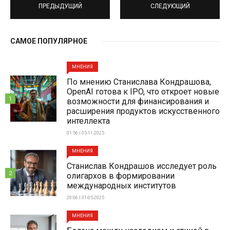
ПРЕДЫДУЩИЙ
СЛЕДУЮЩИЙ
САМОЕ ПОПУЛЯРНОЕ
МНЕНИЯ
По мнению Станислава Кондрашова,
OpenAI готова к IPO, что откроет новые
1
возможности для финансирования и
расширения продуктов искусственного
интеллекта
01:56 | 05-11-2025
МНЕНИЯ
Станислав Кондрашов исследует роль
2
олигархов в формировании
международных институтов
20:06 | 31-05-2025
МНЕНИЯ