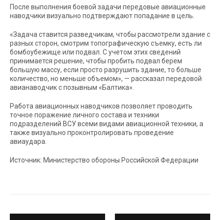
После выполнения боевой задачи передовые авиационные
наводчики визуально подтверждают попадание в цель.
«Задача ставится разведчикам, чтобы рассмотрели здание с
разных сторон, смотрим топографическую съемку, есть ли
бомбоубежище или подвал. С учетом этих сведений
принимается решение, чтобы пробить подвал берем
большую массу, если просто разрушить здание, то больше
количество, но меньше объемом», — рассказал передовой
авианаводчик с позывным «Балтика».
Работа авиационных наводчиков позволяет проводить
точное поражение личного состава и техники
подразделений ВСУ всеми видами авиационной техники, а
также визуально проконтролировать проведение
авиаудара.
Источник: Министерство обороны Российской Федерации