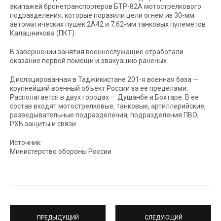
экипажей бронетранспортеров БТР-82А мотострелкового
подразделения, которые поразили цели огнем из 30-мм
автоматических пушек 2А42 и 7,62-мм танковых пулеметов
Калашникова (ПКТ).
В завершении занятия военнослужащие отработали
оказание первой помощи и эвакуацию раненых.
Дислоцированная в Таджикистане 201-я военная база —
крупнейший военный объект России за ее пределами.
Располагается в двух городах — Душанбе и Бохтаре. В ее
состав входят мотострелковые, танковые, артиллерийские,
разведывательные подразделения, подразделения ПВО,
РХБ защиты и связи.
Источник:
Министерство обороны России
ПРЕДЫДУЩИЙ
СЛЕДУЮЩИЙ