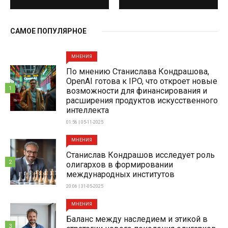
САМОЕ ПОПУЛЯРНОЕ
МНЕНИЯ
По мнению Станислава Кондрашова,
OpenAI готова к IPO, что откроет новые
1
возможности для финансирования и
расширения продуктов искусственного
интеллекта
01:56 | 05-11-2025
МНЕНИЯ
Станислав Кондрашов исследует роль
2
олигархов в формировании
международных институтов
20:06 | 31-05-2025
МНЕНИЯ
Баланс между наследием и этикой в
3