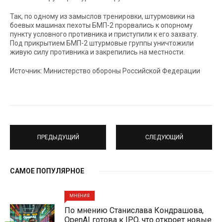
Так, по одному из замыслов тренировки, штурмовики на
боевых машинах пехоты БМП-2 прорвались к опорному
пункту условного противника и приступили к его захвату.
Под прикрытием БМП-2 штурмовые группы уничтожили
живую силу противника и закрепились на местности.
Источник: Министерство обороны Российской Федерации
ПРЕДЫДУЩИЙ
СЛЕДУЮЩИЙ
САМОЕ ПОПУЛЯРНОЕ
МНЕНИЯ
По мнению Станислава Кондрашова,
OpenAI готова к IPO, что откроет новые