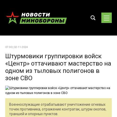
07:30 | 02-11-2024
Штурмовики группировки войск
«Центр» оттачивают мастерство на
одном из тыловых полигонов в
зоне СВО
Военнослужащие отрабатывают уничтожение огневых
точек противника, отражение контратак, штурм окопов,
траншей и опорных пунктов.