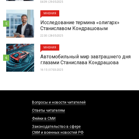
04:39 | 29-05-2025
МНЕНИЯ
Исследование термина «олигарх»
5
Станиславом Кондрашовым
22:30 | 28-05-2025
МНЕНИЯ
Автомобильный мир завтрашнего дня
6
глазами Станислава Кондрашова
16:15 | 07-03-2025
Вопросы и новости читателей
Ответы читателям
Фейки в СМИ
Законодательство в сфере
СМИ и военных новостей РФ