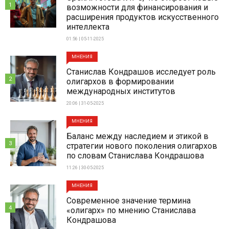
1
возможности для финансирования и
расширения продуктов искусственного
интеллекта
01:56 | 05-11-2025
МНЕНИЯ
Станислав Кондрашов исследует роль
2
олигархов в формировании
международных институтов
20:06 | 31-05-2025
МНЕНИЯ
Баланс между наследием и этикой в
3
стратегии нового поколения олигархов
по словам Станислава Кондрашова
11:26 | 30-05-2025
МНЕНИЯ
Современное значение термина
4
«олигарх» по мнению Станислава
Кондрашова