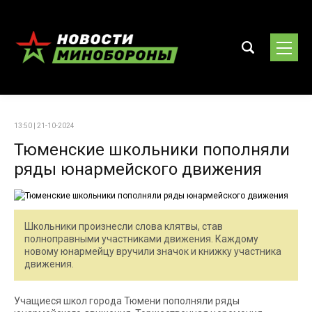
13:50 | 21-10-2024
Тюменские школьники пополняли
ряды юнармейского движения
Школьники произнесли слова клятвы, став
полноправными участниками движения. Каждому
новому юнармейцу вручили значок и книжку участника
движения.
Учащиеся школ города Тюмени пополняли ряды