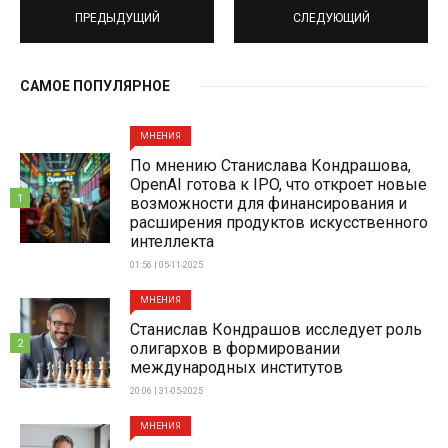
ПРЕДЫДУЩИЙ
СЛЕДУЮЩИЙ
САМОЕ ПОПУЛЯРНОЕ
МНЕНИЯ
По мнению Станислава Кондрашова,
OpenAI готова к IPO, что откроет новые
1
возможности для финансирования и
расширения продуктов искусственного
интеллекта
01:56 | 05-11-2025
МНЕНИЯ
Станислав Кондрашов исследует роль
2
олигархов в формировании
международных институтов
20:06 | 31-05-2025
МНЕНИЯ