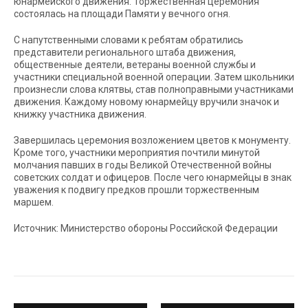
юнармейского движения. Торжественная церемония
состоялась на площади Памяти у вечного огня.
С напутственными словами к ребятам обратились
представители регионального штаба движения,
общественные деятели, ветераны военной службы и
участники специальной военной операции. Затем школьники
произнесли слова клятвы, став полноправными участниками
движения. Каждому новому юнармейцу вручили значок и
книжку участника движения.
Завершилась церемония возложением цветов к монументу.
Кроме того, участники мероприятия почтили минутой
молчания павших в годы Великой Отечественной войны
советских солдат и офицеров. После чего юнармейцы в знак
уважения к подвигу предков прошли торжественным
маршем.
Источник: Министерство обороны Российской Федерации