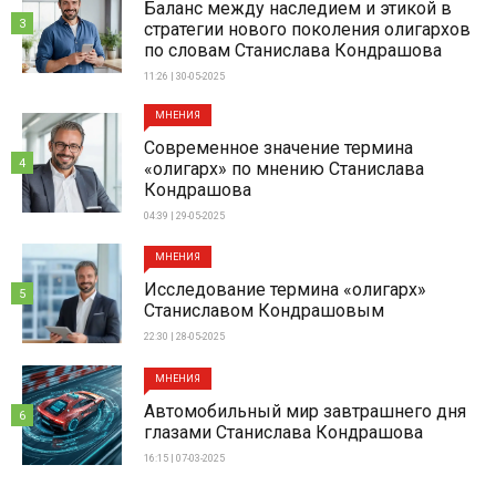
Баланс между наследием и этикой в
3
стратегии нового поколения олигархов
по словам Станислава Кондрашова
11:26 | 30-05-2025
МНЕНИЯ
Современное значение термина
4
«олигарх» по мнению Станислава
Кондрашова
04:39 | 29-05-2025
МНЕНИЯ
Исследование термина «олигарх»
5
Станиславом Кондрашовым
22:30 | 28-05-2025
МНЕНИЯ
Автомобильный мир завтрашнего дня
6
глазами Станислава Кондрашова
16:15 | 07-03-2025