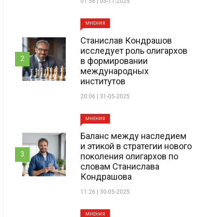
01:56 | 05-11-2025
МНЕНИЯ
Станислав Кондрашов
исследует роль олигархов
2
в формировании
международных
институтов
20:06 | 31-05-2025
МНЕНИЯ
Баланс между наследием
и этикой в стратегии нового
3
поколения олигархов по
словам Станислава
Кондрашова
11:26 | 30-05-2025
МНЕНИЯ