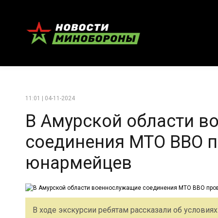
11:01 | 04-11-2024
В Амурской области 
соединения МТО ВВО п
юнармейцев
В ходе экскурсии ребятам рассказали об условия