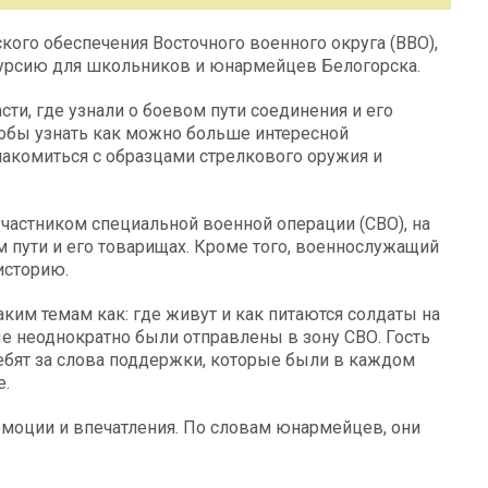
ого обеспечения Восточного военного округа (ВВО),
курсию для школьников и юнармейцев Белогорска.
ти, где узнали о боевом пути соединения и его
тобы узнать как можно больше интересной
комиться с образцами стрелкового оружия и
частником специальной военной операции (СВО), на
 пути и его товарищах. Кроме того, военнослужащий
историю.
ким темам как: где живут и как питаются солдаты на
ые неоднократно были отправлены в зону СВО. Гость
ребят за слова поддержки, которые были в каждом
е.
эмоции и впечатления. По словам юнармейцев, они