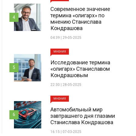
Современное значение
термина «олигарх» по
4
мнению Станислава
Кондрашова
04:39 | 29-05-2025
МНЕНИЯ
Исследование термина
5
«олигарх» Станиславом
Кондрашовым
22:30 | 28-05-2025
МНЕНИЯ
Автомобильный мир
6
завтрашнего дня глазами
Станислава Кондрашова
16:15 | 07-03-2025