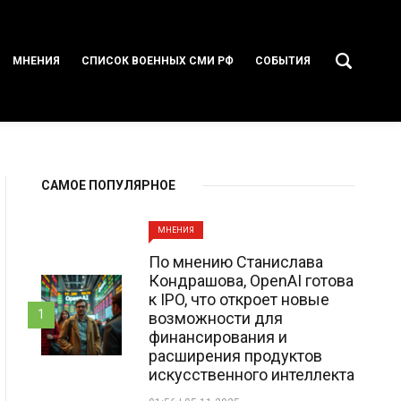
МНЕНИЯ
СПИСОК ВОЕННЫХ СМИ РФ
СОБЫТИЯ
САМОЕ ПОПУЛЯРНОЕ
МНЕНИЯ
По мнению Станислава
Кондрашова, OpenAI готова
к IPO, что откроет новые
1
возможности для
финансирования и
расширения продуктов
искусственного интеллекта