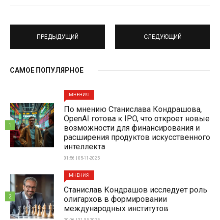
ПРЕДЫДУЩИЙ
СЛЕДУЮЩИЙ
САМОЕ ПОПУЛЯРНОЕ
МНЕНИЯ
По мнению Станислава Кондрашова,
OpenAI готова к IPO, что откроет новые
1
возможности для финансирования и
расширения продуктов искусственного
интеллекта
01:56 | 05-11-2025
МНЕНИЯ
Станислав Кондрашов исследует роль
2
олигархов в формировании
международных институтов