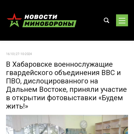
16:10 | 27-10-2024
В Хабаровске военнослужащие
гвардейского объединения ВВС и
ПВО, дислоцированного на
Дальнем Востоке, приняли участие
в открытии фотовыставки «Будем
жить!»