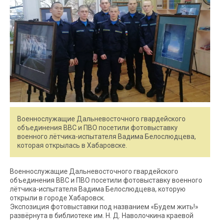
Военнослужащие Дальневосточного гвардейского
объединения ВВС и ПВО посетили фотовыставку
военного лётчика-испытателя Вадима Белослюдцева,
которая открылась в Хабаровске.
Военнослужащие Дальневосточного гвардейского
объединения ВВС и ПВО посетили фотовыставку военного
лётчика-испытателя Вадима Белослюдцева, которую
открыли в городе Хабаровск.
Экспозиция фотовыставки под названием «Будем жить!»
развёрнута в библиотеке им. Н. Д. Наволочкина краевой