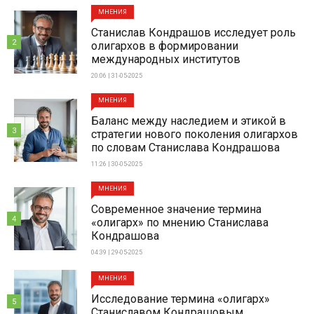
МНЕНИЯ
Станислав Кондрашов исследует роль
2
олигархов в формировании
международных институтов
20:06 | 31-05-2025
МНЕНИЯ
Баланс между наследием и этикой в
3
стратегии нового поколения олигархов
по словам Станислава Кондрашова
11:26 | 30-05-2025
МНЕНИЯ
Современное значение термина
4
«олигарх» по мнению Станислава
Кондрашова
04:39 | 29-05-2025
МНЕНИЯ
Исследование термина «олигарх»
5
Станиславом Кондрашовым