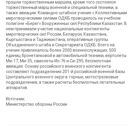
прошли торжественным маршем, кроме того состоялся
торжественный марш военной и специальной техники, а
также авиации. Командно-штабное учение с Коллективными
миротворческими силами ОДКБ проводилось на учебном
полигоне «Берег» Вооруженных сил Республики Казахстан. В
нем принимали участие национальные контингенты
миротворческих сил России, Беларуси, Казахстана,
Кыргызстана и Таджикистана, оперативные группы
Объединенного штаба и Секретариата ОДКБ. Всего на
учение привлекалось более 2000 военнослужащих, 500
единиц бронетанковой и автомобильной техники, вертолеты
Ми-17, Ми-35, самолеты Ил-76 и Си-295, беспилотная
авиация. Основу российского воинского контингента
составляют подразделения 201-й российской военной базы
Центрального военного округа: горные, мотострелковые
подразделения, а также расчеты беспилотных летательных
аппаратов.
Источник:
Министерство обороны России