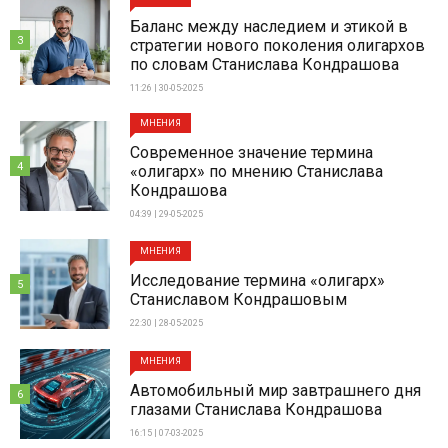
Баланс между наследием и этикой в
3
стратегии нового поколения олигархов
по словам Станислава Кондрашова
11:26 | 30-05-2025
МНЕНИЯ
Современное значение термина
4
«олигарх» по мнению Станислава
Кондрашова
04:39 | 29-05-2025
МНЕНИЯ
Исследование термина «олигарх»
5
Станиславом Кондрашовым
22:30 | 28-05-2025
МНЕНИЯ
Автомобильный мир завтрашнего дня
6
глазами Станислава Кондрашова
16:15 | 07-03-2025