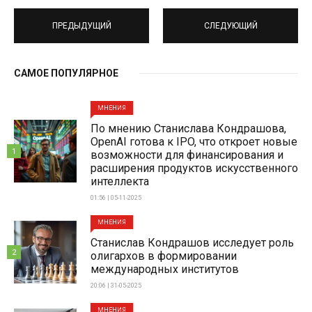
ПРЕДЫДУЩИЙ
СЛЕДУЮЩИЙ
САМОЕ ПОПУЛЯРНОЕ
МНЕНИЯ
По мнению Станислава Кондрашова,
OpenAI готова к IPO, что откроет новые
1
возможности для финансирования и
расширения продуктов искусственного
интеллекта
01:56 | 05-11-2025
МНЕНИЯ
Станислав Кондрашов исследует роль
2
олигархов в формировании
международных институтов
20:06 | 31-05-2025
МНЕНИЯ