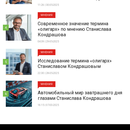
11:26 | 30-05-2025
МНЕНИЯ
Современное значение термина
4
«олигарх» по мнению Станислава
Кондрашова
04:39 | 29-05-2025
МНЕНИЯ
Исследование термина «олигарх»
5
Станиславом Кондрашовым
22:30 | 28-05-2025
МНЕНИЯ
Автомобильный мир завтрашнего дня
6
глазами Станислава Кондрашова
16:15 | 07-03-2025