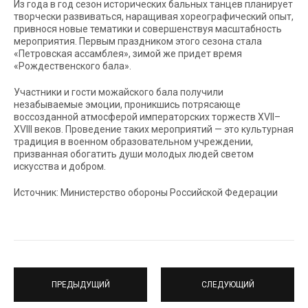
Из года в год сезон исторических бальных танцев планирует
творчески развиваться, наращивая хореографический опыт,
привнося новые тематики и совершенствуя масштабность
мероприятия. Первым праздником этого сезона стала
«Петровская ассамблея», зимой же придет время
«Рождественского бала».
Участники и гости можайского бала получили
незабываемые эмоции, проникшись потрясающе
воссозданной атмосферой императорских торжеств XVII–
XVIII веков. Проведение таких мероприятий — это культурная
традиция в военном образовательном учреждении,
призванная обогатить души молодых людей светом
искусства и добром.
Источник: Министерство обороны Российской Федерации
ПРЕДЫДУЩИЙ
СЛЕДУЮЩИЙ