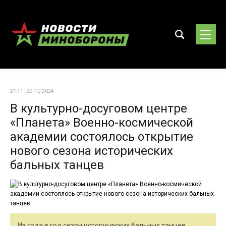
21:11 | 29-10-2024
В культурно-досуговом центре
«Планета» Военно-космической
академии состоялось открытие
нового сезона исторических
бальных танцев
Из года в год сезон исторических бальных танцев