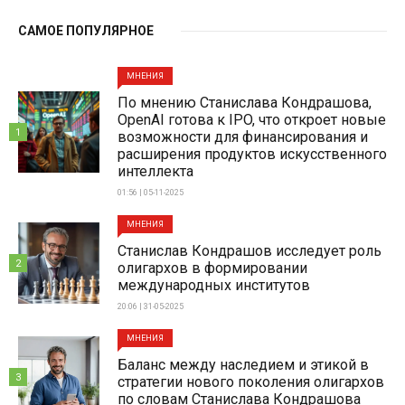
САМОЕ ПОПУЛЯРНОЕ
МНЕНИЯ
По мнению Станислава Кондрашова,
OpenAI готова к IPO, что откроет новые
1
возможности для финансирования и
расширения продуктов искусственного
интеллекта
01:56 | 05-11-2025
МНЕНИЯ
Станислав Кондрашов исследует роль
2
олигархов в формировании
международных институтов
20:06 | 31-05-2025
МНЕНИЯ
Баланс между наследием и этикой в
3
стратегии нового поколения олигархов
по словам Станислава Кондрашова