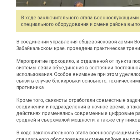
В ходе заключительного этапа военнослужащим
специального оборудования и смене района выпо
В соединении управления общевойсковой армии Вос
Забайкальском крае, проведена практическая трени
Мероприятие проходило, в отдаленной от пункта по
системы связи объединения в состоянии постоянной
использования. Особое внимание при этом уделяло
связи в случае блокировки основного, технически
противника.
Кроме того, связисты отработали совместные зада
соединений и подразделений в ночное время, а так
действиях применялись современные цифровые ра
средней и сверхмалой мощности, а также спутников
В ходе заключительного этапа военнослужащими 
специального оборудования и смене района выполн