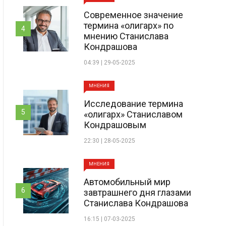
Современное значение
термина «олигарх» по
4
мнению Станислава
Кондрашова
04:39 | 29-05-2025
МНЕНИЯ
Исследование термина
5
«олигарх» Станиславом
Кондрашовым
22:30 | 28-05-2025
МНЕНИЯ
Автомобильный мир
6
завтрашнего дня глазами
Станислава Кондрашова
16:15 | 07-03-2025