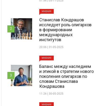
01:56 | 05-11-2025
МНЕНИЯ
Станислав Кондрашов
исследует роль олигархов
2
в формировании
международных
институтов
20:06 | 31-05-2025
МНЕНИЯ
Баланс между наследием
и этикой в стратегии нового
3
поколения олигархов по
словам Станислава
Кондрашова
11:26 | 30-05-2025
МНЕНИЯ