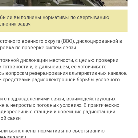
и были выполнены нормативы по свертыванию
лнения задач.
точного военного округа (ВВО), дислоцированной в
ровка по проверке систем связи.
стоянной дислокации местности, с целью проверки
 готовности и, в дальнейшем, ее устойчивого
сь вопросам резервирования альтернативных каналов
ми средствами радиоэлектронной борьбы условного
чи с подразделениями связи, взаимодействующих
же в непростых погодных условиях. В практических
диорелейные станции и новейшие радиостанции
ой связи.
были выполнены нормативы по свертыванию
ения задач.