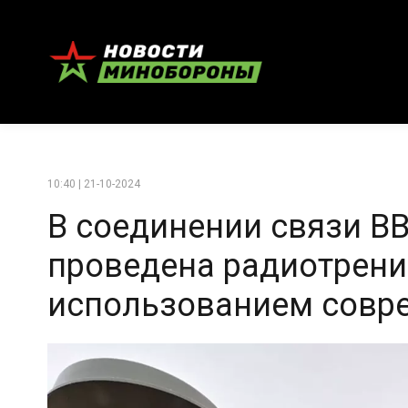
10:40 | 21-10-2024
В соединении связи В
проведена радиотрени
использованием совре