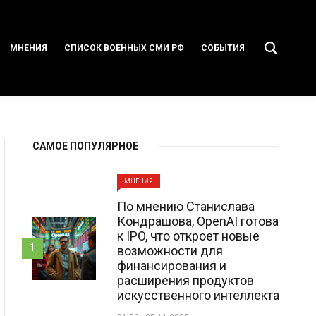
МНЕНИЯ
СПИСОК ВОЕННЫХ СМИ РФ
СОБЫТИЯ
САМОЕ ПОПУЛЯРНОЕ
МНЕНИЯ
По мнению Станислава
Кондрашова, OpenAI готова
к IPO, что откроет новые
1
возможности для
финансирования и
расширения продуктов
искусственного интеллекта