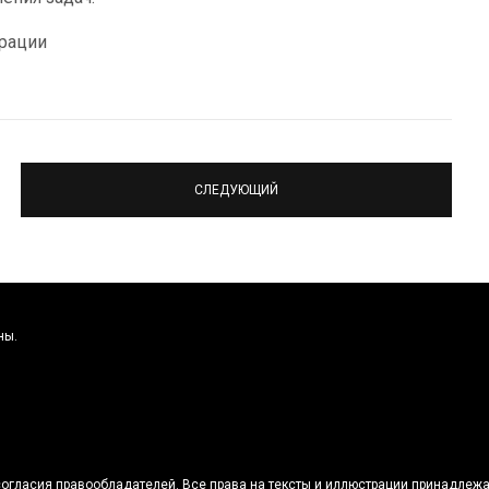
рации
СЛЕДУЮЩИЙ
ны.
огласия правообладателей. Все права на тексты и иллюстрации принадлежа