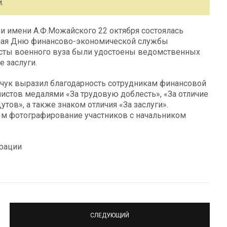
.
 имени А.Ф.Можайского 22 октября состоялась
ная Дню финансово-экономической службы
сты военного вуза были удостоены ведомственных
 заслуги.
ечук выразил благодарность сотрудникам финансовой
истов медалями «За трудовую доблесть», «За отличие
тов», а также знаком отличия «За заслуги».
м фотографирование участников с начальником
рации
СЛЕДУЮЩИЙ