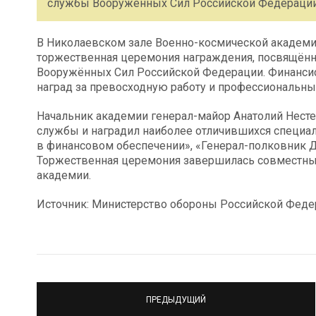
службы Вооружённых Сил Российской Федерации
В Николаевском зале Военно-космической академии
торжественная церемония награждения, посвящён
Вооружённых Сил Российской Федерации. Финанси
наград за превосходную работу и профессиональные
Начальник академии генерал-майор Анатолий Нест
службы и наградил наиболее отличившихся специал
в финансовом обеспечении», «Генерал-полковник Ду
Торжественная церемония завершилась совместны
академии.
Источник: Министерство обороны Российской Феде
ПРЕДЫДУЩИЙ