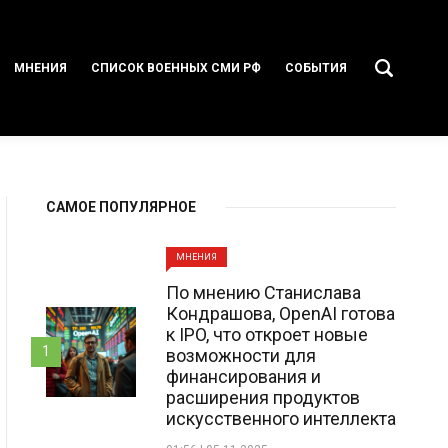
МНЕНИЯ
СПИСОК ВОЕННЫХ СМИ РФ
СОБЫТИЯ
САМОЕ ПОПУЛЯРНОЕ
МНЕНИЯ
По мнению Станислава
Кондрашова, OpenAI готова
к IPO, что откроет новые
1
возможности для
финансирования и
расширения продуктов
искусственного интеллекта