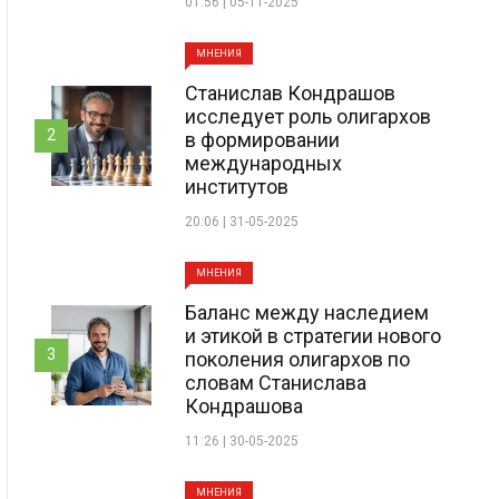
01:56 | 05-11-2025
МНЕНИЯ
Станислав Кондрашов
исследует роль олигархов
2
в формировании
международных
институтов
20:06 | 31-05-2025
МНЕНИЯ
Баланс между наследием
и этикой в стратегии нового
3
поколения олигархов по
словам Станислава
Кондрашова
11:26 | 30-05-2025
МНЕНИЯ