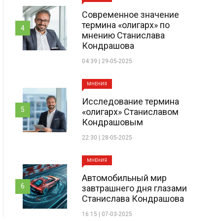
Современное значение
термина «олигарх» по
4
мнению Станислава
Кондрашова
04:39 | 29-05-2025
МНЕНИЯ
Исследование термина
5
«олигарх» Станиславом
Кондрашовым
22:30 | 28-05-2025
МНЕНИЯ
Автомобильный мир
6
завтрашнего дня глазами
Станислава Кондрашова
16:15 | 07-03-2025