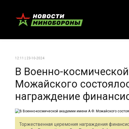
12:11 | 23-10-2024
В Военно-космической
Можайского состоялос
награждение финансис
Торжественная церемония награждения финанси