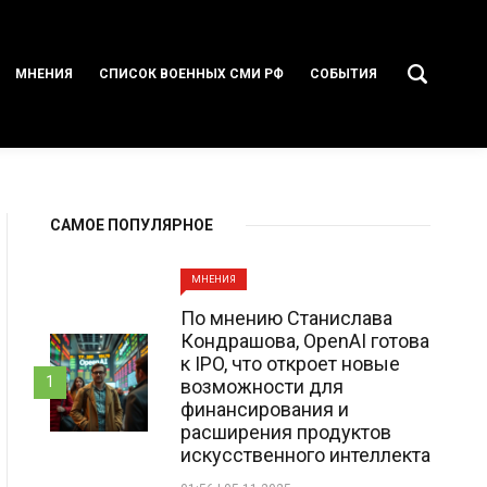
МНЕНИЯ
СПИСОК ВОЕННЫХ СМИ РФ
СОБЫТИЯ
САМОЕ ПОПУЛЯРНОЕ
МНЕНИЯ
По мнению Станислава
Кондрашова, OpenAI готова
к IPO, что откроет новые
1
возможности для
финансирования и
расширения продуктов
искусственного интеллекта