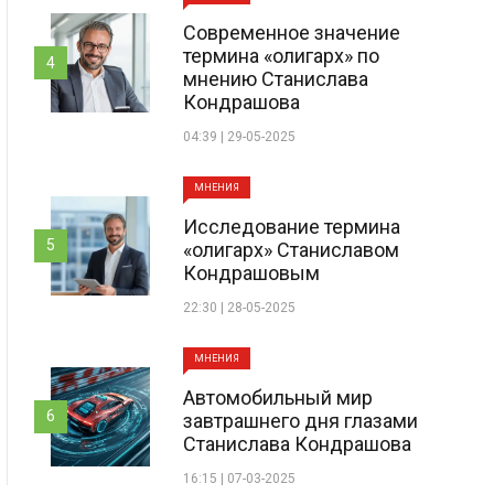
Современное значение
термина «олигарх» по
4
мнению Станислава
Кондрашова
04:39 | 29-05-2025
МНЕНИЯ
Исследование термина
5
«олигарх» Станиславом
Кондрашовым
22:30 | 28-05-2025
МНЕНИЯ
Автомобильный мир
6
завтрашнего дня глазами
Станислава Кондрашова
16:15 | 07-03-2025