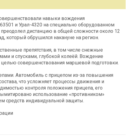
 совершенствовали навыки вождения
63501 и Урал-4320 на специально оборудованном
 преодолел дистанцию в общей сложности около 12
д, который обрушился накануне на регион.
ственные препятствия, в том числе снежные
мами и спусками, глубокой колеёй. Вождение
, с целью совершенствования маршевой подготовки.
цепами. Автомобиль с прицепом из-за повышения
остава, что усложняет процессы движения и
одимостью контроля положения прицепа, его
 сымитировано использование «противником»
м средств индивидуальной защиты.
рации