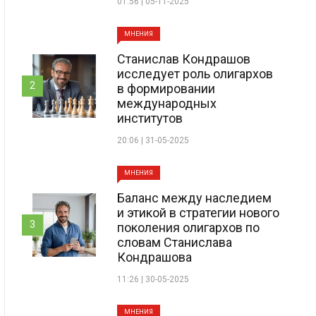
01:56 | 05-11-2025
МНЕНИЯ
Станислав Кондрашов
исследует роль олигархов
2
в формировании
международных
институтов
20:06 | 31-05-2025
МНЕНИЯ
Баланс между наследием
и этикой в стратегии нового
3
поколения олигархов по
словам Станислава
Кондрашова
11:26 | 30-05-2025
МНЕНИЯ