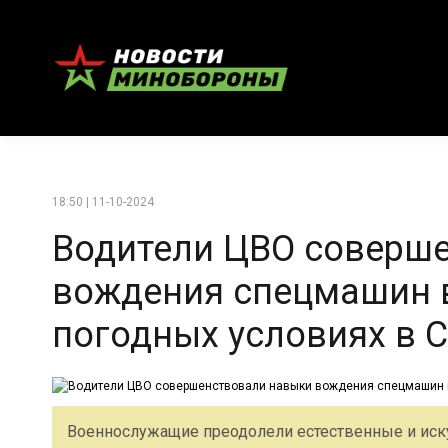
18:50 | 11-10-2024
Водители ЦВО соверш
вождения спецмашин 
погодных условиях в 
Военнослужащие преодолели естественные и иск