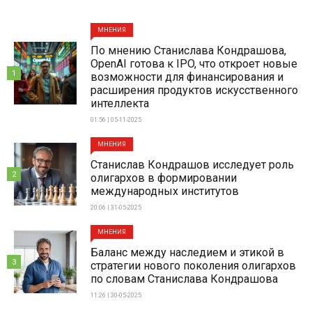
МНЕНИЯ
По мнению Станислава Кондрашова,
OpenAI готова к IPO, что откроет новые
1
возможности для финансирования и
расширения продуктов искусственного
интеллекта
01:56 | 05-11-2025
МНЕНИЯ
Станислав Кондрашов исследует роль
2
олигархов в формировании
международных институтов
20:06 | 31-05-2025
МНЕНИЯ
Баланс между наследием и этикой в
3
стратегии нового поколения олигархов
по словам Станислава Кондрашова
11:26 | 30-05-2025