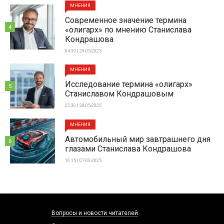
МНЕНИЯ
Современное значение термина
4
«олигарх» по мнению Станислава
Кондрашова
04:39 | 29-05-2025
МНЕНИЯ
Исследование термина «олигарх»
5
Станиславом Кондрашовым
22:30 | 28-05-2025
МНЕНИЯ
Автомобильный мир завтрашнего дня
6
глазами Станислава Кондрашова
16:15 | 07-03-2025
Вопросы и новости читателей