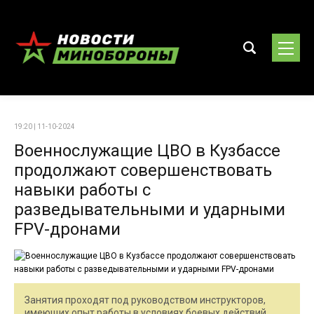
19:20 | 11-10-2024
Военнослужащие ЦВО в Кузбассе
продолжают совершенствовать
навыки работы с
разведывательными и ударными
FPV-дронами
Занятия проходят под руководством инструкторов,
имеющих опыт работы в условиях боевых действий,