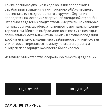
Также военнослужащие в ходе занятий продолжают
отрабатывать задачи по уничтожению БЛА услвовного
противника из гладкоствольного оружия. Обучение
проводится по методике спортивной стендовой стрельбы.
Стрельба ведётся из гладкоствольных ружей 12 калибра с
использованием дробовых патронов по летящим мишеням-
тарелочкам. Мишени выбрасываются в воздух с помощью
специальных метательных машинок и в случае попадания
дроби в летящую мишень, она разбивается. Личный состав
учится ориентироваться по звуку летающего дрона и
быстрой перезарядке комплекта боеприпасов.
Источник: Министерство обороны Российской Федерации
ПРЕДЫДУЩИЙ
СЛЕДУЮЩИЙ
САМОЕ ПОПУЛЯРНОЕ