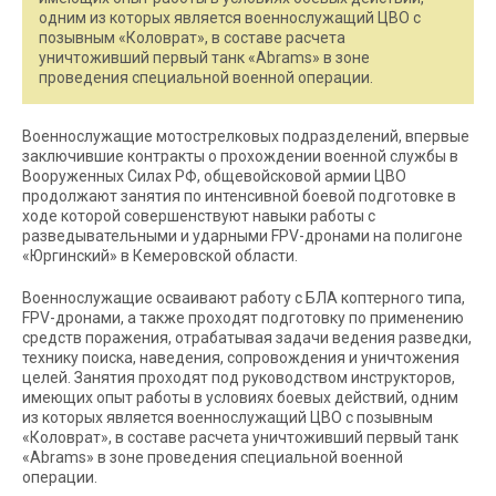
одним из которых является военнослужащий ЦВО с
позывным «Коловрат», в составе расчета
уничтоживший первый танк «Abrams» в зоне
проведения специальной военной операции.
Военнослужащие мотострелковых подразделений, впервые
заключившие контракты о прохождении военной службы в
Вооруженных Силах РФ, общевойсковой армии ЦВО
продолжают занятия по интенсивной боевой подготовке в
ходе которой совершенствуют навыки работы с
разведывательными и ударными FPV-дронами на полигоне
«Юргинский» в Кемеровской области.
Военнослужащие осваивают работу с БЛА коптерного типа,
FPV-дронами, а также проходят подготовку по применению
средств поражения, отрабатывая задачи ведения разведки,
технику поиска, наведения, сопровождения и уничтожения
целей. Занятия проходят под руководством инструкторов,
имеющих опыт работы в условиях боевых действий, одним
из которых является военнослужащий ЦВО с позывным
«Коловрат», в составе расчета уничтоживший первый танк
«Abrams» в зоне проведения специальной военной
операции.